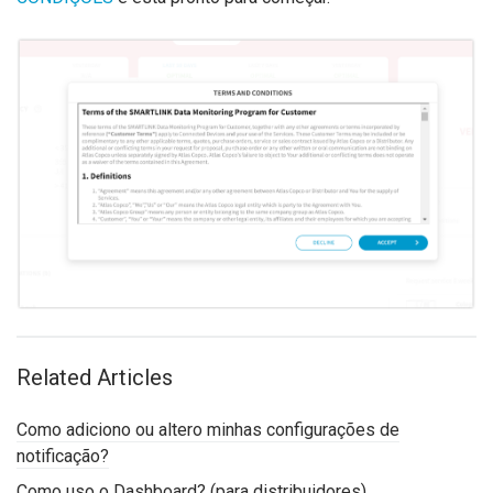
Related Articles
Como adiciono ou altero minhas configurações de
notificação?
Como uso o Dashboard? (para distribuidores)