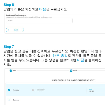
Step 6
알림의 이름을 지정하고
다음
을 누르십시오.
Step 7
알림을 받고 싶
은
때를 선택하고 누르십시오. 특정한 평일이나
일과
시간
에 통지를 받을 수 있
습니
다.
하루
종일
로
전환해 하루 종일 통
지를 받을 수도 있
습니
다. 그룹 생성을 완료하려면
마침
을
클릭하십
시오.