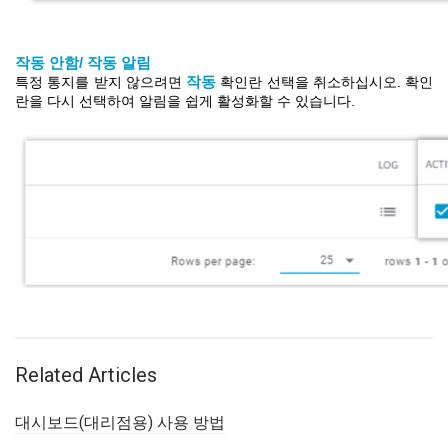
작동
안함
/
작동
알림
특정 통지를 받지 않으려면
작동
확인란 선택
을
취소하십시오. 확인
란을 다시
선택
하여 알림을 쉽게
활성화할 수 있
습니다.
Related Articles
대시보드(대리점용) 사용 방법