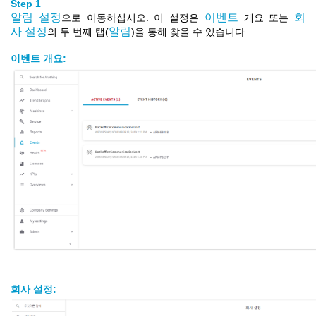
Step 1
알림
설정
이벤트
회
으로 이동하십시오.
이 설정은
개요 또는
사
설정
알림
의 두 번째 탭(
)을 통해 찾을 수 있습니다.
이벤트
개요
:
회사
설정
: