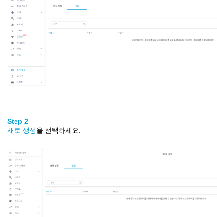
Step 2
새로
생성
을
선택하세요
.