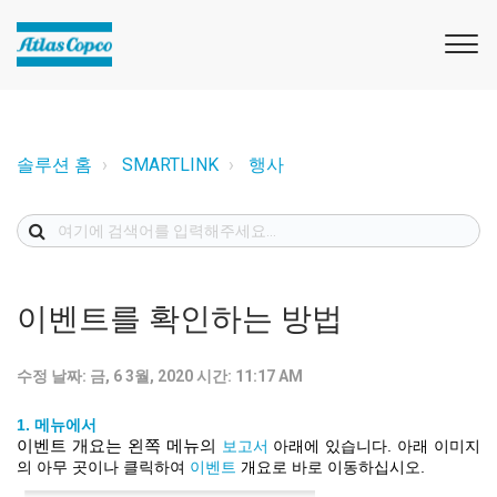
솔루션 홈
SMARTLINK
행사
이벤트를 확인하는 방법
수정 날짜: 금, 6 3월, 2020 시간: 11:17 AM
1.
메뉴에서
이벤트 개요는 왼쪽 메뉴의
보고서
아래에
있습니다
.
아래
이미지
의
아무
곳이나
클릭하여
이벤트
개요로
바로
이동하십시오
.