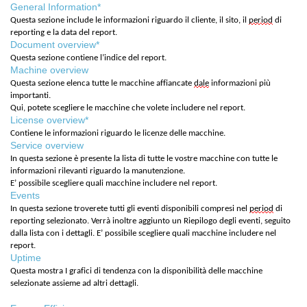
General Information*
Questa sezione include le informazioni riguardo il cliente, il sito, il
period
di
reporting e la data del report.
Document overview*
Questa sezione contiene l’indice del report.
Machine overview
Questa sezione elenca tutte le macchine affiancate
dale
informazioni più
importanti.
Qui, potete scegliere le macchine che volete includere nel report.
License overview*
Contiene le informazioni riguardo le licenze delle macchine.
Service overview
In questa sezione è presente la lista di tutte le vostre macchine con tutte le
informazioni rilevanti riguardo la manutenzione.
E’ possibile scegliere quali macchine includere nel report.
Events
In questa sezione troverete tutti gli eventi disponibili compresi nel
period
di
reporting selezionato. Verrà inoltre aggiunto un Riepilogo degli eventi, seguito
dalla lista con i dettagli. E’ possibile scegliere quali macchine includere nel
report.
Uptime
Questa mostra I grafici di tendenza con la disponibilità delle macchine
selezionate assieme ad altri dettagli.